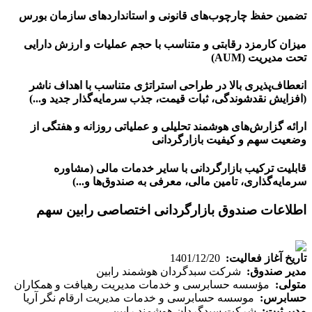
تضمین حفظ چارچوب‌های قانونی و استانداردهای سازمان بورس
میزان کارمزد رقابتی و متناسب با حجم عملیات و ارزش دارایی
تحت مدیریت (AUM)
انعطاف‌پذیری بالا در طراحی استراتژی متناسب با اهداف ناشر
(افزایش نقدشوندگی، ثبات قیمت، جذب سرمایه‌گذار جدید و...)
ارائه گزارش‌های هوشمند تحلیلی و عملیاتی روزانه و هفتگی از
وضعیت سهم و کیفیت بازارگردانی
قابلیت ترکیب بازارگردانی با سایر خدمات مالی (مشاوره
سرمایه‌گذاری، تامین مالی، معرفی به صندوق‌ها و...)
اطلاعات صندوق بازارگردانی اختصاصی رابین سهم
تاریخ آغاز فعالیت:
1401/12/20
مدیر صندوق:
شرکت سبدگردان هوشمند رابین
متولی:
مؤسسه حسابرسی و خدمات مدیریت رهیافت و همکاران
حسابرس:
موسسه حسابرسی و خدمات مدیریت ارقام نگر آریا
مدیر ثبت:
شرکت سبدگردان هوشمند رابین