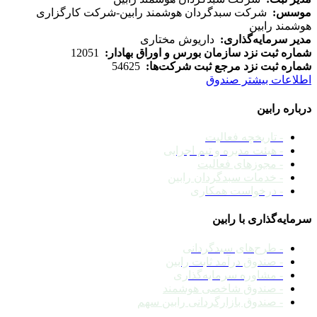
موسس:
شرکت سبدگردان هوشمند رابین-شرکت کارگزاری
هوشمند رابین
مدیر سرمایه‌گذاری:
داریوش مختاری
شماره ثبت نزد سازمان بورس و اوراق بهادار:
12051
شماره ثبت نزد مرجع ثبت شرکت‌ها:
54625
اطلاعات بیشتر صندوق
درباره رابین
- تاریخچه فعالیت
- هیئت مدیره و تیم اجرایی
- مجوزهای فعالیت
- خدمات سبدگردان رابین
- درخواست همکاری
سرمایه‌گذاری با رابین
- طرح‌های سبدگردانی
- صندوق درآمد ثابت رابین
- مشاوره سرمایه‌‌گذاری
- صندوق شاخصی هوشمند
- صندوق بازارگردانی رابین سهم