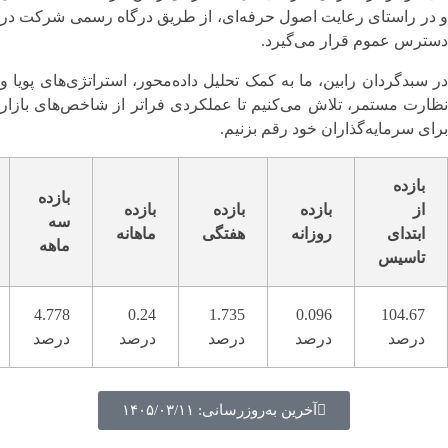
و در راستای رعایت اصول حرفه‌ای، از طریق درگاه رسمی شرکت در
دسترس عموم قرار می‌گیرد.
در سبدگردان رابین، ما به کمک تحلیل داده‌محور، استراتژی‌های پویا و
نظارت مستمر، تلاش می‌کنیم تا عملکردی فراتر از شاخص‌های بازار
برای سرمایه‌گذاران خود رقم بزنیم.
بازده
بازده
از
بازده
بازده
بازده
سه
ابتدای
روزانه
هفتگی
ماهانه
ماهه
تاسیس
4.778
0.24
1.735
0.096
104.67
درصد
درصد
درصد
درصد
درصد
آخرین به‌روزرسانی: ۱۴۰۵/۰۳/۱۱